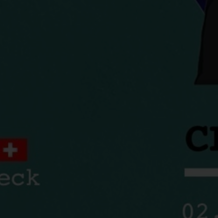
e 04 | 22-06