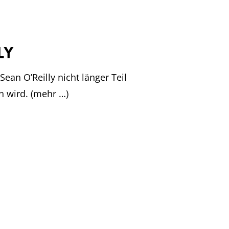
ly
an O’Reilly nicht länger Teil
n wird. (mehr …)