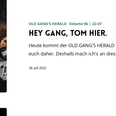
Hey
Gang,
Tom
OLD GANG'S HERALD
Volume 06 | 22-07
hier.
Hey Gang, Tom hier.
Heute kommt der OLD GANG'S HERALD mi
euch daher. Deshalb mach ich's an diese
28. Juli 2022
News