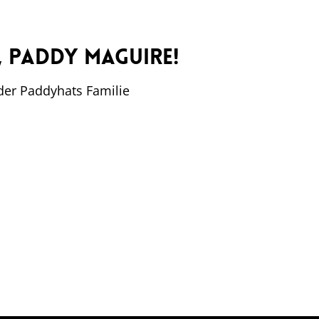
 Paddy Maguire!
 der Paddyhats Familie