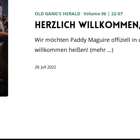
Paddy
OLD GANG'S HERALD
Volume 06 | 22-07
Maguire!
Herzlich willkommen,
Wir möchten Paddy Maguire offiziell in
willkommen heißen! (mehr …)
28. Juli 2022