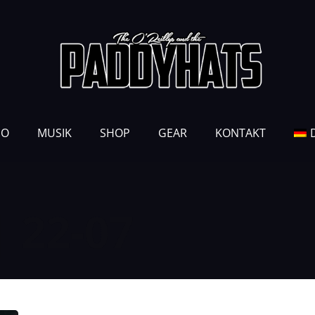
EO
MUSIK
SHOP
GEAR
KONTAKT
 22-07