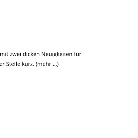
t zwei dicken Neuigkeiten für
r Stelle kurz. (mehr …)