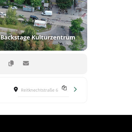
Backstage Kulturzentrum
Destination Address - Paddyhats Tour 2023 / München 