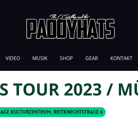
VIDEO
MUSIK
SHOP
GEAR
KONTAKT
S TOUR 2023 / 
tage Kulturzentrum
, Reitknechtstraße 6