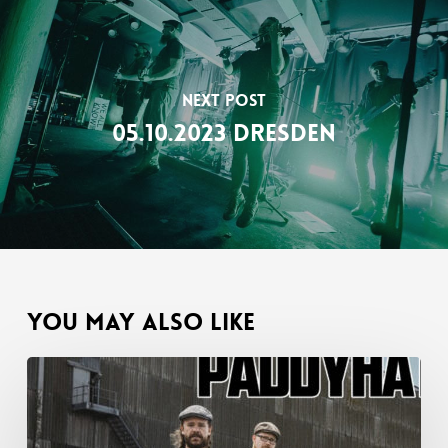
Next Post
05.10.2023 Dresden
You May Also Like
Die
letzten
Coming