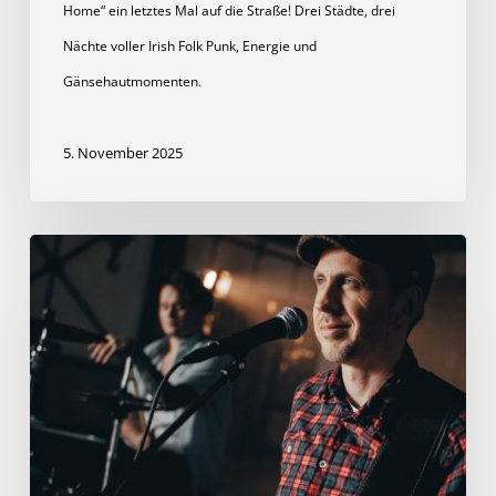
Home“ ein letztes Mal auf die Straße! Drei Städte, drei
Nächte voller Irish Folk Punk, Energie und
Gänsehautmomenten.
5. November 2025
Hey
Gang,
Tom
hier.