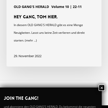
OLD GANG'S HERALD
Volume 10 | 22-11
Hey Gang, Tom hier.
In diesem OLD GANG'S HERALD gibt es eine Menge
Neuigkeiten. Lasst uns keine Zeit verlieren und direkt
starten. (mehr …)
29. November 2022
Join the GANG!
und abonniere den OLD GANG’S HERALD. Du bekommst die neuesten