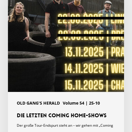
Home-
Shows
OLD GANG'S HERALD
Volume 54 | 25-10
Die letzten Coming Home-Shows
Der große Tour-Endspurt steht an – wir gehen mit „Coming