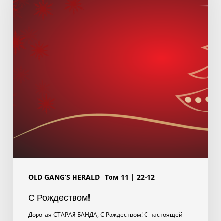
OLD GANG’S HERALD
Том 11 | 22-12
С Рождеством!
Дорогая СТАРАЯ БАНДА, С Рождеством! С настоящей