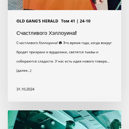
OLD GANG’S HERALD
Том 41 | 24-10
Счастливого Хэллоуина!
Счастливого Хэллоуина! 🎃 Это время года, когда вокруг
бродят призраки и вурдалаки, светятся тыквы и
собираются сладости. У нас есть идея нового товара...
(далее…)
31.10.2024
05.10.2023
Дрезден