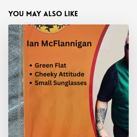
You May Also Like
Счастливого
Хэллоуина!