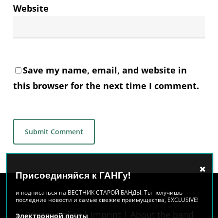
Website
Save my name, email, and website in
this browser for the next time I comment.
Alternative:
Присоединяйся к ГАНГу!
и подписаться на ВЕСТНИК СТАРОЙ БАНДЫ. Ты получишь
последние новости и самые свежие преимущества, EXCLUSIVE!
Privacy policy
|
Imprint
|
About the band
Электронной почты