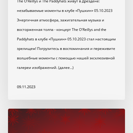
The O'Reillys и The Paddyhats живут в Дрездене:
незабываемые моменты в клубе «Пушкин» 05.10.2023
Энергичная атмосфера, зажигательная музыка и
восторженная толпа - концерт The O'Reillys and the
Paddyhats в клубе «Пушкин» 05.10.2023 стал настоящим
зрелищем! Погрузитесь в воспоминания и переживите
волшебные моменты с помощью нашей эксклюзивной
галереи изображений. (далее…)
09.11.2023
С
Рождеством!