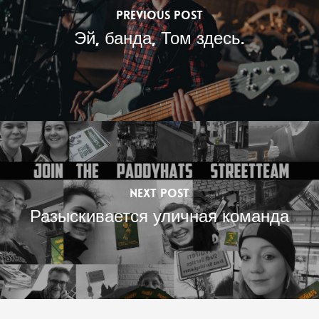
Previous Post
Эй, банда, Том здесь.
Next Post
Разыскивается уличная команда