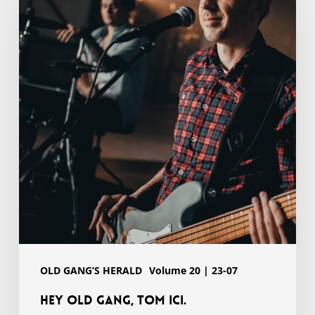
Gang,
Tom
ici.
OLD GANG’S HERALD
Volume 20 | 23-07
Hey Old Gang, Tom ici.