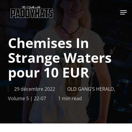
Skip
Jump to
to
main
content
Chemises In
Strange Waters
pour 10 EUR
29 décembre 2022
OLD GANG’S HERALD
,
Volume 5 | 22-07
1 min read