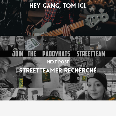
Hey gang, Tom ici.
Next Post
Streetteamer recherché