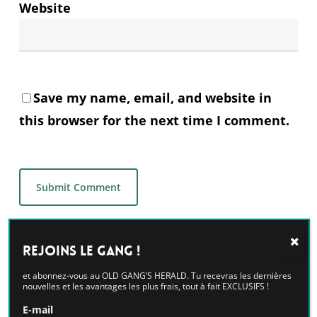
Website
Save my name, email, and website in
this browser for the next time I comment.
Alternative:
Rejoins le GANG !
et abonnez-vous au OLD GANG’S HERALD. Tu recevras les dernières
nouvelles et les avantages les plus frais, tout à fait EXCLUSIFS !
E-mail