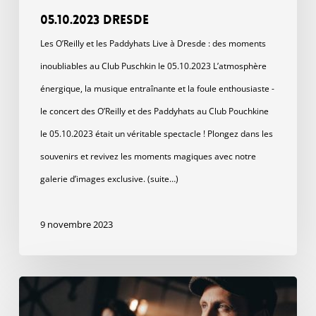
05.10.2023 Dresde
Les O’Reilly et les Paddyhats Live à Dresde : des moments
inoubliables au Club Puschkin le 05.10.2023 L’atmosphère
énergique, la musique entraînante et la foule enthousiaste -
le concert des O’Reilly et des Paddyhats au Club Pouchkine
le 05.10.2023 était un véritable spectacle ! Plongez dans les
souvenirs et revivez les moments magiques avec notre
galerie d’images exclusive. (suite…)
9 novembre 2023
Hey
Old