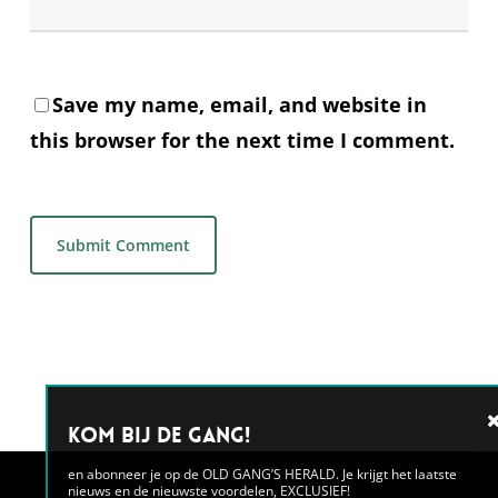
Save my name, email, and website in
this browser for the next time I comment.
Alternative:
Kom bij de GANG!
en abonneer je op de OLD GANG’S HERALD. Je krijgt het laatste
nieuws en de nieuwste voordelen, EXCLUSIEF!