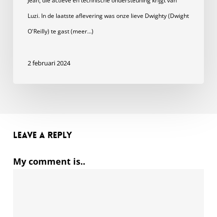
Jean, die actieve en technische ondersteuning krijgt van
Luzi. In de laatste aflevering was onze lieve Dwighty (Dwight
O'Reilly) te gast (meer…)
2 februari 2024
Leave a Reply
My comment is..