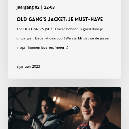
Jaargang 02 | 22-03
OLD GANG’S JACKET: Je must-have
The OLD GANG'S JACKET werd behoorlijk goed door je
ontvangen. Bedankt daarvoor! We zijn blij dat we de jassen
in april kunnen leveren. (meer…)
8 januari 2023
Hey
Old
Gang,
Tom
hier.