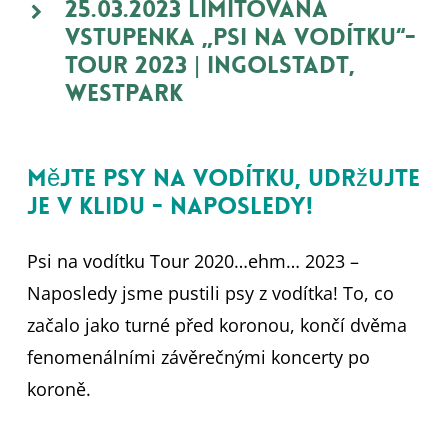
25.03.2023 Limitovaná
vstupenka „Psi na vodítku“-
Tour 2023 | Ingolstadt,
Westpark
Mějte psy na vodítku, udržujte
je v klidu - naposledy!
Psi na vodítku Tour 2020…ehm… 2023 –
Naposledy jsme pustili psy z vodítka! To, co
začalo jako turné před koronou, končí dvěma
fenomenálními závěrečnými koncerty po
koroně.