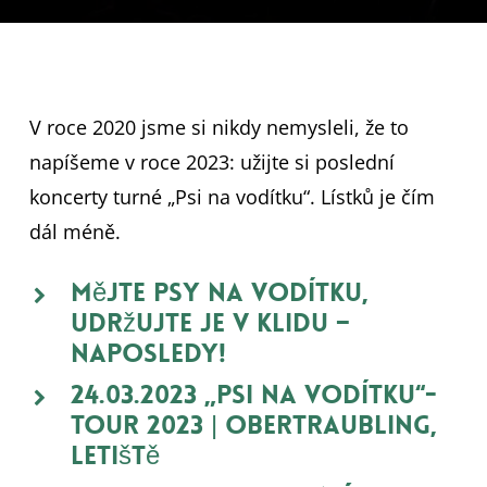
V roce 2020 jsme si nikdy nemysleli, že to
napíšeme v roce 2023: užijte si poslední
koncerty turné „Psi na vodítku“. Lístků je čím
dál méně.
Mějte psy na vodítku,
udržujte je v klidu –
naposledy!
24.03.2023 „Psi na vodítku“-
Tour 2023 | Obertraubling,
Letiště