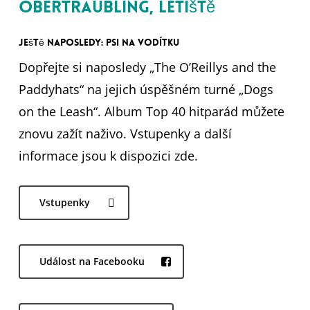
Obertraubling, Letiště
Ještě naposledy: Psi na vodítku
Dopřejte si naposledy „The O’Reillys and the
Paddyhats“ na jejich úspěšném turné „Dogs
on the Leash“. Album Top 40 hitparád můžete
znovu zažít naživo. Vstupenky a další
informace jsou k dispozici zde.
Vstupenky
Událost na Facebooku