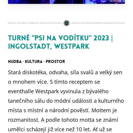
Turné "Psi na vodítku" 2023 |
Ingolstadt, Westpark
Hudba · Kultura · Prostor
Stará diskotéka, odvaha, síla svalů a velký sen
o mnohem více. S tímto receptem se
eventhalle Westpark vyvinula z bývalého
tanečního sálu do módní události a kulturního
místa s místní a národní pověstí. Mottem je
rozmanitost. A podle tohoto motta se známí
umělci scházejí již více než 10 let. Ať už se