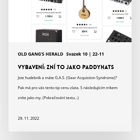
OLD GANG’S HERALD
Svazek 10 | 22-11
Vybavení: Zní to jako Paddyhats
Jste hudebník a máte G.A.S. (Gear Acquistion Syndrome)?
Pak má pro vás tento tip cenu zlata. S následujícím trikem
zníte jako my. (Pokračování textu…)
29. 11. 2022