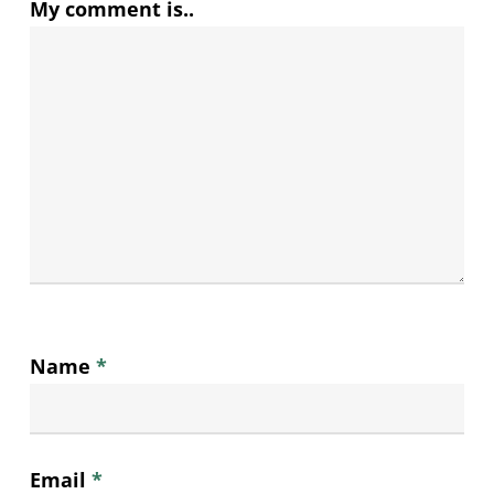
My comment is..
Name
*
Email
*