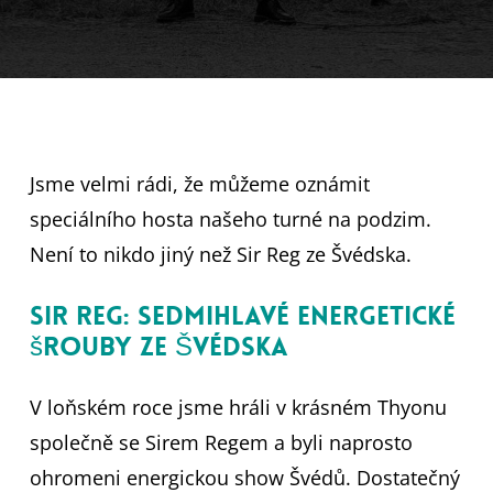
Jsme velmi rádi, že můžeme oznámit
speciálního hosta našeho turné na podzim.
Není to nikdo jiný než Sir Reg ze Švédska.
Sir Reg: Sedmihlavé energetické
šrouby ze Švédska
V loňském roce jsme hráli v krásném Thyonu
společně se Sirem Regem a byli naprosto
ohromeni energickou show Švédů. Dostatečný