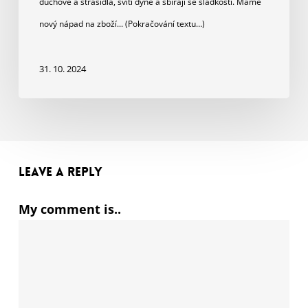
duchové a strašidla, svítí dýně a sbírají se sladkosti. Máme
nový nápad na zboží... (Pokračování textu…)
31. 10. 2024
Leave a Reply
My comment is..