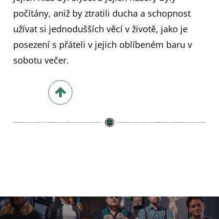
počítány, aniž by ztratili ducha a schopnost
užívat si jednodušších věcí v životě, jako je
posezení s přáteli v jejich oblíbeném baru v
sobotu večer.