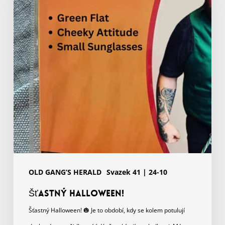
OLD GANG’S HERALD
Svazek 41 | 24-10
Šťastný Halloween!
Šťastný Halloween! 🎃 Je to období, kdy se kolem potulují