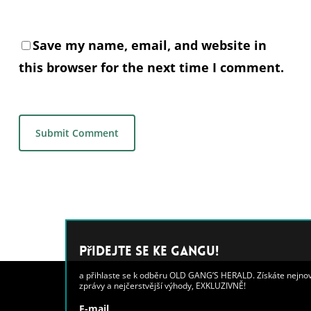
Save my name, email, and website in
this browser for the next time I comment.
Alternative:
Přidejte se ke GANGU!
a přihlaste se k odběru OLD GANG’S HERALD. Získáte nejnovější
zprávy a nejčerstvější výhody, EXKLUZIVNĚ!
E-mail