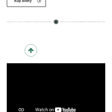
Kup bilety