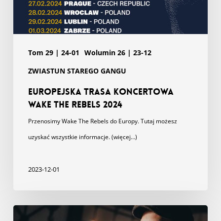
Tom 29 | 24-01
Wolumin 26 | 23-12
ZWIASTUN STAREGO GANGU
Europejska trasa koncertowa
Wake The Rebels 2024
Przenosimy Wake The Rebels do Europy. Tutaj możesz
uzyskać wszystkie informacje. (więcej…)
2023-12-01
Hej