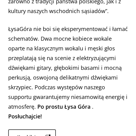
zarówno z tradycji państwa polskiego, jak i z
kultury naszych wschodnich sąsiadów”.
ŁysaGóra nie boi się eksperymentować i łamać
schematów. Dwa mocne kobiece wokale
oparte na klasycznym wokalu i męski głos
przeplatają się na scenie z elektryzującymi
dźwiękami gitary, głębokimi basami i mocną
perkusją, oswojoną delikatnymi dźwiękami
skrzypiec. Podczas występów naszego
supportu gwarantujemy niesamowitą energię i
atmosferę.
Po prostu Łysa Góra
.
Posłuchajcie!