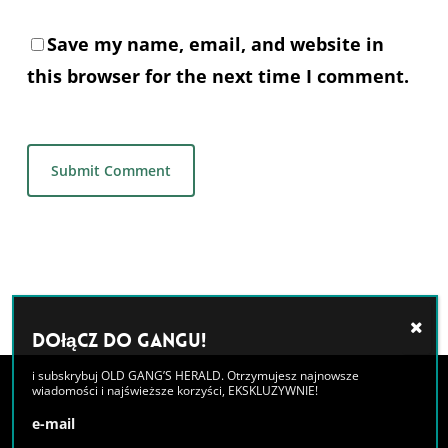
Save my name, email, and website in
this browser for the next time I comment.
Alternative:
Dołącz do GANGU!
i subskrybuj OLD GANG’S HERALD. Otrzymujesz najnowsze
wiadomości i najświeższe korzyści, EKSKLUZYWNIE!
e-mail