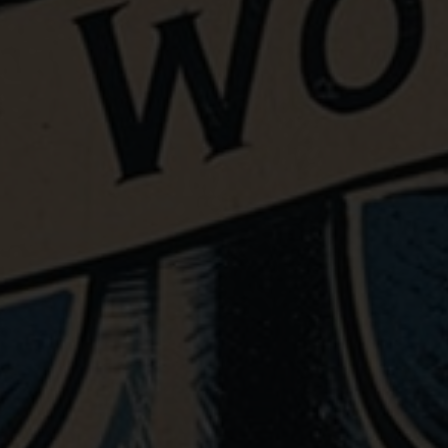
k 41 | 24-10