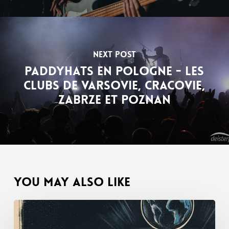
Next Post
Paddyhats en Pologne - Les
clubs de Varsovie, Cracovie,
Zabrze et Poznan
You May Also Like
Écouter
le