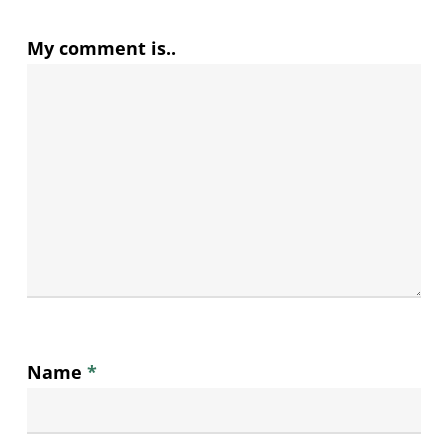
My comment is..
Name
*