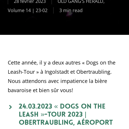
28 février 2023
OLD GANG’S HERALD
,
Volume 14 | 23-02
3 min read
Cette année, il y a deux autres « Dogs on the
Leash-Tour » à Ingolstadt et Obertraubling.
Nous attendons avec impatience la bière
bavaroise et bien sûr vous!
24.03.2023 « Dogs on the
Leash »-Tour 2023 |
Obertraubling, Aéroport