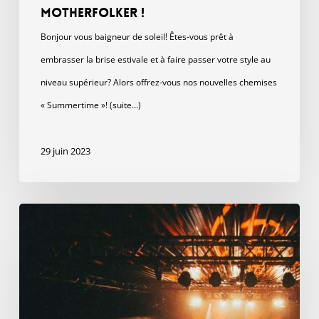
Motherfolker !
Bonjour vous baigneur de soleil! Êtes-vous prêt à
embrasser la brise estivale et à faire passer votre style au
niveau supérieur? Alors offrez-vous nos nouvelles chemises
« Summertime »! (suite…)
29 juin 2023
Téléchargez
votre
vidéo
et
soyez