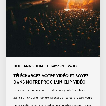
dans
notre
prochain
clip
vidéo
OLD GANG’S HERALD
Tome 31 | 24-03
Téléchargez votre vidéo et soyez
dans notre prochain clip vidéo
Faites partie du prochain clip des Paddyhats ! Célébrez la
Saint-Patrick d’une manière spéciale en téléchargeant votre
propre vidéo pour le prochain clip vidéo de « Coming Home