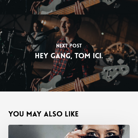
Next Post
Hey gang, Tom ici.
You May Also Like
Nouvelles