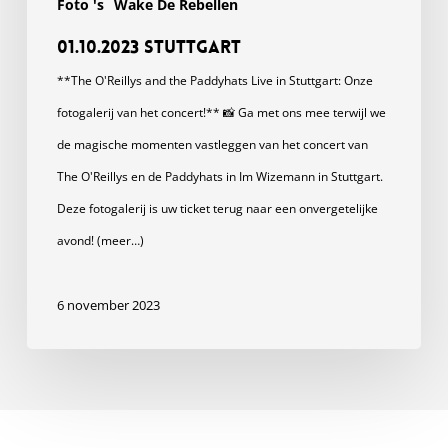
Foto 's
Wake De Rebellen
01.10.2023 Stuttgart
**The O'Reillys and the Paddyhats Live in Stuttgart: Onze
fotogalerij van het concert!** 📸 Ga met ons mee terwijl we
de magische momenten vastleggen van het concert van
The O'Reillys en de Paddyhats in Im Wizemann in Stuttgart.
Deze fotogalerij is uw ticket terug naar een onvergetelijke
avond! (meer…)
6 november 2023