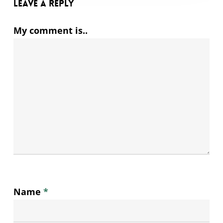
Leave a Reply
My comment is..
Name
*