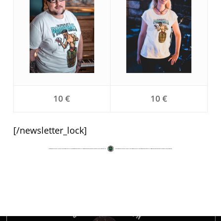
10 €
10 €
[/newsletter_lock]