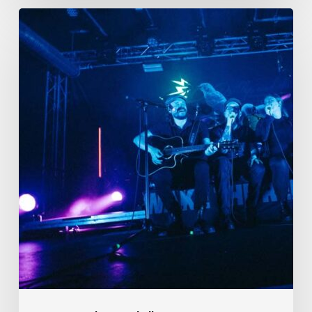
01.10.2023
Stuttgart