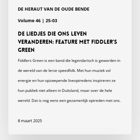
DE HERAUT VAN DE OUDE BENDE
Volume 46 | 25-03
De liedjes die ons leven
veranderen: Feature met Fiddler’s
Green
Fiddlers Green is een band die legendarisch is geworden in
de wereld van de Ierse speedfolk. Met hun muziek vol
energie en hun opzwepende liveoptredens inspireren ze
hun publiek niet alleen in Duitsland, maar over de hele
wereld. Dat is nog eens een gezamenlijk optreden met ons.
8 maart 2025