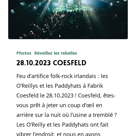
28.10.2023
Coesfeld
Photos
Réveillez les rebelles
28.10.2023 Coesfeld
Feu d’artifice folk-rock irlandais : les
O’Reillys et les Paddyhats à Fabrik
Coesfeld le 28.10.2023 ! Coesfeld, êtes-
vous prêt à jeter un coup d’œil en
arrière sur la nuit où l’usine a tremblé ?
Les O’Reilly et les Paddyhats ont fait
vibrer l’endroit, et nous en avons