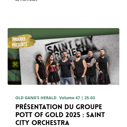
Présentation
du
OLD GANG’S HERALD
Volume 47 | 25-03
Présentation du groupe
groupe
Pott of Gold 2025 : Saint
Pott
City Orchestra
of