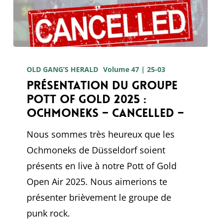
Présentation
du
OLD GANG’S HERALD
Volume 47 | 25-03
Présentation du groupe
groupe
Pott of Gold 2025 :
Pott
Ochmoneks – CANCELLED –
of
Gold
Nous sommes très heureux que les
2025
Ochmoneks de Düsseldorf soient
:
présents en live à notre Pott of Gold
Ochmoneks
Open Air 2025. Nous aimerions te
–
présenter brièvement le groupe de
CANCELLED
punk rock.