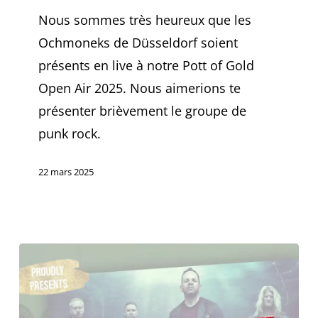
Gold
Nous sommes très heureux que les
2025
Ochmoneks de Düsseldorf soient
:
présents en live à notre Pott of Gold
Saint
Open Air 2025. Nous aimerions te
City
présenter brièvement le groupe de
Orchestra
punk rock.
22 mars 2025