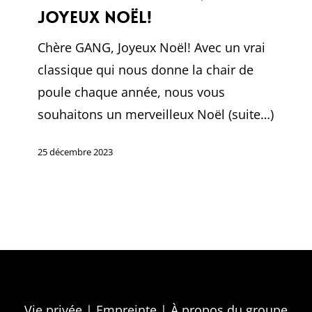
Joyeux Noël!
Chère GANG, Joyeux Noël! Avec un vrai
classique qui nous donne la chair de
poule chaque année, nous vous
souhaitons un merveilleux Noël (suite…)
25 décembre 2023
Vie privée
|
Empreinte
|
À propos du groupe