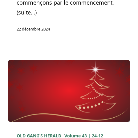
commençons par le commencement.
(suite…)
22 décembre 2024
Joyeux
Noël!
OLD GANG’S HERALD
Volume 43 | 24-12