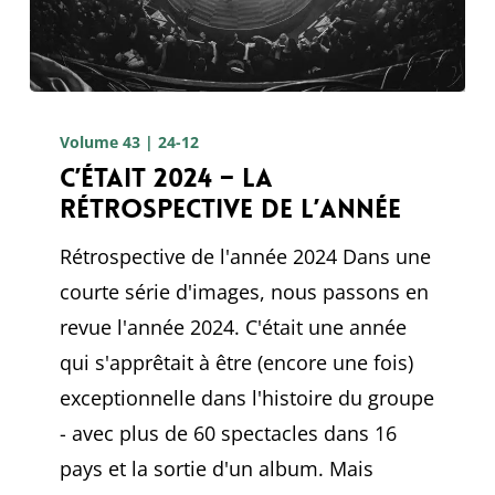
C’était
2024
Volume 43 | 24-12
C’était 2024 – La
–
rétrospective de l’année
La
rétrospective
Rétrospective de l'année 2024 Dans une
de
courte série d'images, nous passons en
l’année
revue l'année 2024. C'était une année
qui s'apprêtait à être (encore une fois)
exceptionnelle dans l'histoire du groupe
- avec plus de 60 spectacles dans 16
pays et la sortie d'un album. Mais