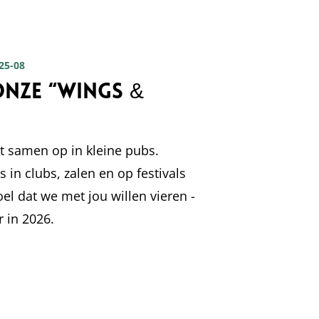
 25-08
onze “Wings &
t samen op in kleine pubs.
in clubs, zalen en op festivals
oel dat we met jou willen vieren -
r in 2026.