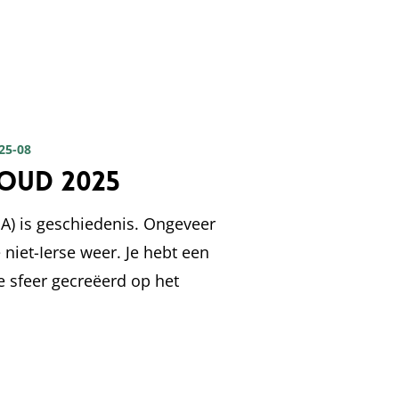
 25-08
goud 2025
OA) is geschiedenis. Ongeveer
 niet-Ierse weer. Je hebt een
e sfeer gecreëerd op het