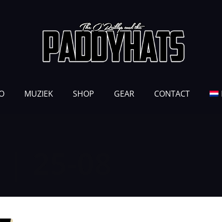
O
MUZIEK
SHOP
GEAR
CONTACT
 | 25-08