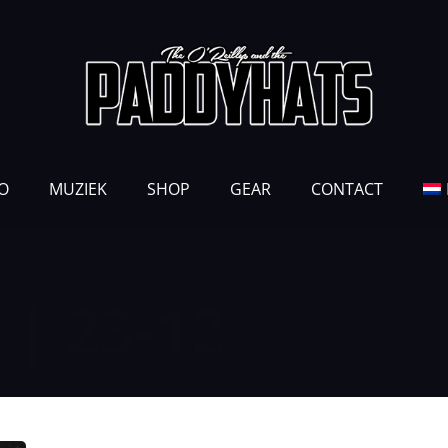
O
MUZIEK
SHOP
GEAR
CONTACT
 | 23-12