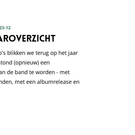
 23-12
aaroverzicht
o's blikken we terug op het jaar
 stond (opnieuw) een
van de band te worden - met
anden, met een albumrelease en