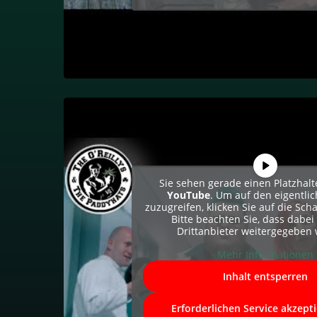
Sie sehen gerade einen Platzhalt
YouTube
. Um auf den eigentlic
zuzugreifen, klicken Sie auf die Scha
Bitte beachten Sie, dass dabei
Drittanbieter weitergegeben
Mehr Informationen
Inhalt entsperren
Erforderlichen Service akzept