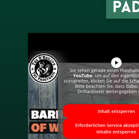
PA
Sie sehen gerade einen Platzhalt
YouTube
. Um auf den eigentlic
zuzugreifen, klicken Sie auf die Scha
Bitte beachten Sie, dass dabei
Drittanbieter weitergegeben
Mehr Informationen
Inhalt entsperren
Erforderlichen Service akzept
Inhalte entsperren