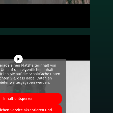
erade einen Platzhalterinhalt von
. Um auf den eigentlichen Inhalt
licken Sie auf die Schaltfläche unten.
achten Sie, dass dabei Daten an
bieter weitergegeben werden.
Mehr Informationen
Inhalt entsperren
lichen Service akzeptieren und