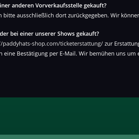
einer anderen Vorverkaufsstelle gekauft?
 bitte ausschließlich dort zurückgegeben. Wir können
oder bei einer unserer Shows gekauft?
//paddyhats-shop.com/ticketerstattung/
zur Erstattung
nn eine Bestätigung per E-Mail. Wir bemühen uns um 
.