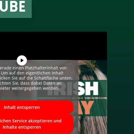
UBE
erade einen Platzhalterinhalt von
. Um auf den eigentlichen Inhalt
licken Sie auf die Schaltfläche unten.
achten Sie, dass dabei Daten an
bieter weitergegeben werden.
Mehr Informationen
Inhalt entsperren
lichen Service akzeptieren und
Inhalte entsperren