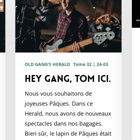
gang,
Tom
ici.
OLD GANG’S HERALD
Tome 32 | 24-03
Hey gang, Tom ici.
Nous vous souhaitons de
joyeuses Pâques. Dans ce
Herald, nous avons de nouveaux
spectacles dans nos bagages.
Bien sûr, le lapin de Pâques était