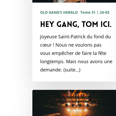
OLD GANG’S HERALD
Tome 31 | 24-03
Hey gang, Tom ici.
Joyeuse Saint-Patrick du fond du
cœur ! Nous ne voulons pas
vous empêcher de faire la fête
longtemps. Mais nous avons une
demande. (suite…)
Téléchargez
votre
vidéo