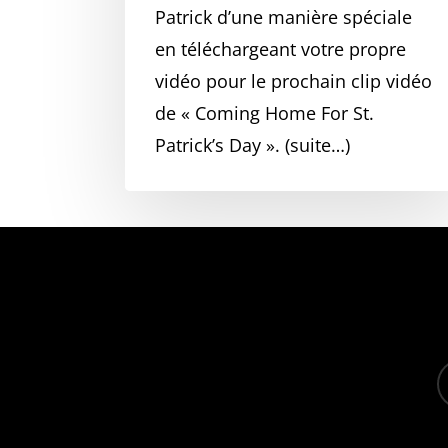
Patrick d’une manière spéciale
en téléchargeant votre propre
vidéo pour le prochain clip vidéo
de « Coming Home For St.
Patrick’s Day ». (suite…)
f