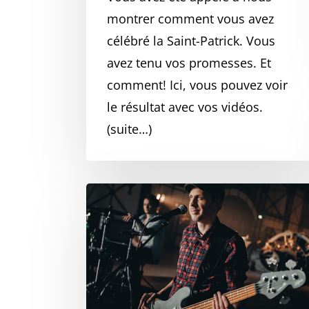
montrer comment vous avez
célébré la Saint-Patrick. Vous
avez tenu vos promesses. Et
comment! Ici, vous pouvez voir
le résultat avec vos vidéos.
(suite…)
Hey
gang,
Tom
ici.