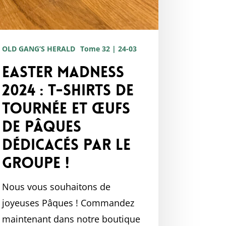
dicacés
r
OLD GANG’S HERALD
Tome 32 | 24-03
oupe
Easter Madness
2024 : T-shirts de
tournée et œufs
de Pâques
dédicacés par le
groupe !
Nous vous souhaitons de
joyeuses Pâques ! Commandez
maintenant dans notre boutique