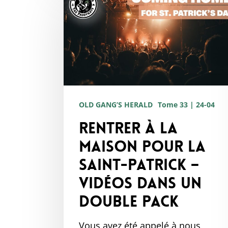
à
la
maison
pour
la
Saint-
OLD GANG’S HERALD
Tome 33 | 24-04
Patrick
Rentrer à la
–
Vidéos
maison pour la
dans
Saint-Patrick –
un
Vidéos dans un
double
double pack
pack
Vous avez été appelé à nous