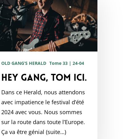
ng,
m
OLD GANG’S HERALD
Tome 33 | 24-04
Hey gang, Tom ici.
Dans ce Herald, nous attendons
avec impatience le festival d’été
2024 avec vous. Nous sommes
sur la route dans toute l’Europe.
Ça va être génial (suite…)