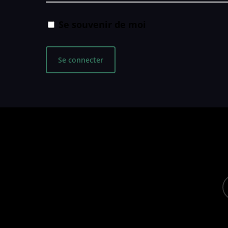
Se souvenir de moi
f