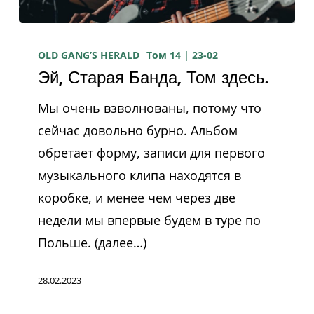
Эй,
Старая
OLD GANG’S HERALD
Том 14 | 23-02
Эй, Старая Банда, Том здесь.
Банда,
Том
Мы очень взволнованы, потому что
здесь.
сейчас довольно бурно. Альбом
обретает форму, записи для первого
музыкального клипа находятся в
коробке, и менее чем через две
недели мы впервые будем в туре по
Польше. (далее…)
28.02.2023