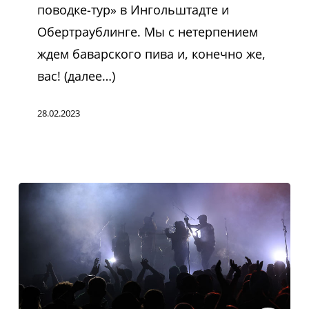
поводке-тур» в Ингольштадте и
Обертраублинге. Мы с нетерпением
ждем баварского пива и, конечно же,
вас! (далее…)
28.02.2023