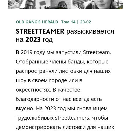
Streetteamer
разыскивается
OLD GANG’S HERALD
Том 14 | 23-02
Streetteamer разыскивается
на
на 2023 год
2023
год
В 2019 году мы запустили Streetteam.
Отобранные члены банды, которые
распространяли листовки для наших
шоу в своем городе или в
окрестностях. В качестве
благодарности от нас всегда есть
вкусно. На 2023 год мы снова ищем
трудолюбивых streetteamers, чтобы
демонстрировать листовки для наших