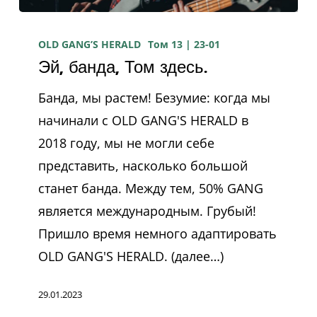
Эй,
банда,
OLD GANG’S HERALD
Том 13 | 23-01
Эй, банда, Том здесь.
Том
здесь.
Банда, мы растем! Безумие: когда мы
начинали с OLD GANG'S HERALD в
2018 году, мы не могли себе
представить, насколько большой
станет банда. Между тем, 50% GANG
является международным. Грубый!
Пришло время немного адаптировать
OLD GANG'S HERALD. (далее…)
29.01.2023