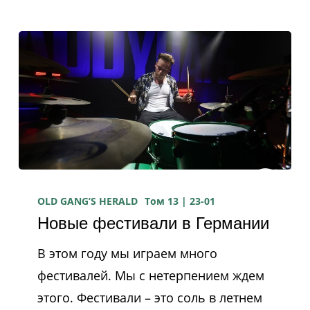
Новые
фестивали
OLD GANG’S HERALD
Том 13 | 23-01
Новые фестивали в Германии
в
Германии
В этом году мы играем много
фестивалей. Мы с нетерпением ждем
этого. Фестивали – это соль в летнем