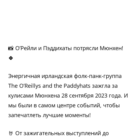
📸 О’Рейли и Пэддихаты потрясли Мюнхен!
🍀
Энергичная ирландская фолк-панк-группа
The O’Reillys and the Paddyhats зажгла за
кулисами Мюнхена 28 сентября 2023 года.
И
мы были в самом центре событий, чтобы
запечатлеть лучшие моменты!
🤘 От зажигательных выступлений до