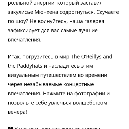
ролльной энергии, который заставил
закулисье Мюнхена содрогнуться. Скучаете
по шоу? Не волнуйтесь, наша галерея
зафиксирует для вас самые лучшие
впечатления.
Итак, погрузитесь в мир The O’Reillys and
the Paddyhats и насладитесь этим
визуальным путешествием во времени
через незабываемые концертные
впечатления. Нажмите на фотографии и
позвольте себе увлечься волшебством
вечера!
📷 У нас есть для вас лучшие снимки –