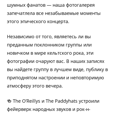
шумных фанатов — наша фотогалерея
запечатлела все незабываемые моменты
этого эпического концерта.
Независимо от того, являетесь ли вы
преданным поклонником группы или
новичком в мире кельтского рока, эти
фотографии очаруют вас. В наших записях
вы найдете группу в лучшем виде, публику в
приподнятом настроении и неповторимую
атмосферу этого вечера.
🍻 The O’Reillys и The Paddyhats устроили
фейерверк народных звуков и рок-н-